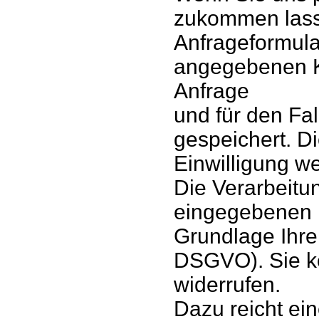
zukommen lass
Anfrageformular
angegebenen K
Anfrage
und für den Fa
gespeichert. D
Einwilligung we
Die Verarbeitu
eingegebenen D
Grundlage Ihrer 
DSGVO). Sie kö
widerrufen.
Dazu reicht ein