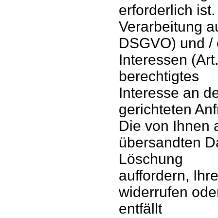
erforderlich ist
Verarbeitung auf
DSGVO) und / o
Interessen (Art.
berechtigtes
Interesse an de
gerichteten An
Die von Ihnen 
übersandten Da
Löschung
auffordern, Ihr
widerrufen ode
entfällt