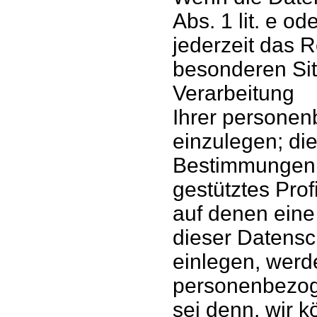
Abs. 1 lit. e o
jederzeit das R
besonderen Sit
Verarbeitung
Ihrer persone
einzulegen; die
Bestimmungen
gestütztes Prof
auf denen eine
dieser Datensc
einlegen, werde
personenbezoge
sei denn, wir 