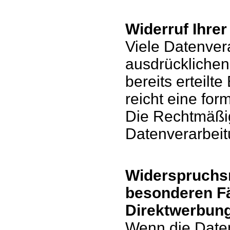
Widerruf Ihrer
Viele Datenver
ausdrücklichen
bereits erteilt
reicht eine for
Die Rechtmäßig
Datenverarbeit
Widerspruchsr
besonderen Fä
Direktwerbung
Wenn die Daten