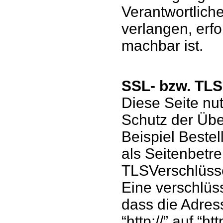
Verantwortlich
verlangen, erfo
machbar ist.
SSL- bzw. TLS
Diese Seite nu
Schutz der Übe
Beispiel Beste
als Seitenbetr
TLSVerschlüss
Eine verschlüs
dass die Adres
“http://” auf “