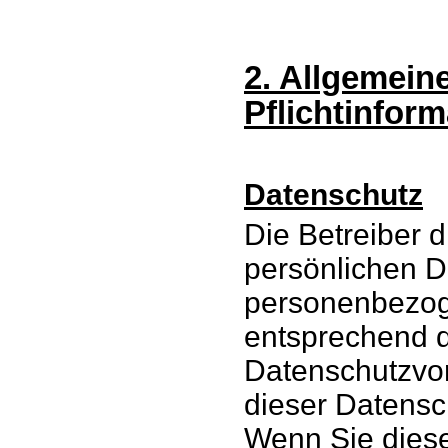
2. Allgemein
Pflichtinfor
Datenschutz
Die Betreiber 
persönlichen D
personenbezog
entsprechend d
Datenschutzvor
dieser Datensc
Wenn Sie dies