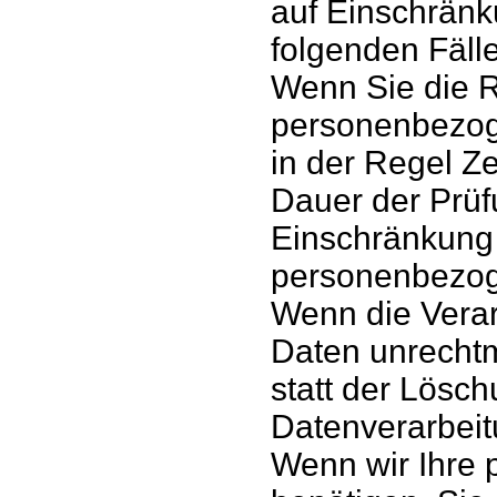
auf Einschränk
folgenden Fäll
Wenn Sie die Ri
personenbezoge
in der Regel Ze
Dauer der Prüf
Einschränkung 
personenbezog
Wenn die Vera
Daten unrechtm
statt der Lösc
Datenverarbeit
Wenn wir Ihre