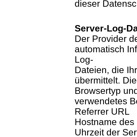
dieser Datensc
Server-Log-Da
Der Provider d
automatisch In
Log-
Dateien, die I
übermittelt. Die
Browsertyp un
verwendetes B
Referrer URL
Hostname des 
Uhrzeit der Se