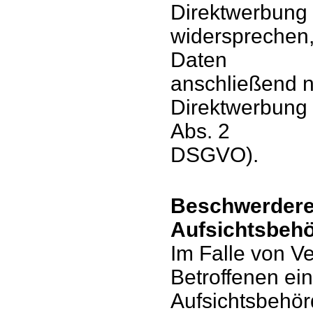
Direktwerbung 
widersprechen
Daten
anschließend 
Direktwerbung 
Abs. 2
DSGVO).
Beschwerderec
Aufsichtsbeh
Im Falle von V
Betroffenen ei
Aufsichtsbehör