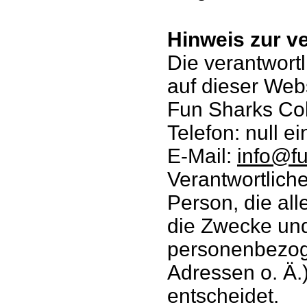
Hinweis zur ve
Die verantwortl
auf dieser Webs
Fun Sharks Col
Telefon: null e
E-Mail:
info@f
Verantwortliche 
Person, die al
die Zwecke und
personenbezog
Adressen o. Ä.
entscheidet.