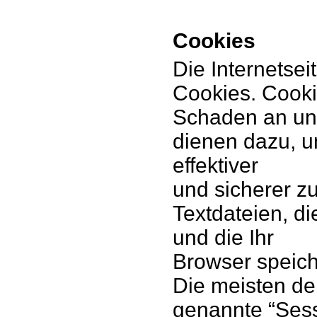
Cookies
Die Internetse
Cookies. Cooki
Schaden an und
dienen dazu, u
effektiver
und sicherer z
Textdateien, d
und die Ihr
Browser speich
Die meisten de
genannte “Ses