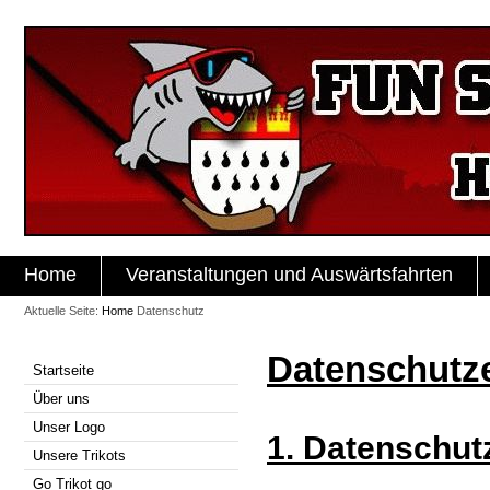
Home
Veranstaltungen und Auswärtsfahrten
Aktuelle Seite:
Home
Datenschutz
Datenschutz
Startseite
Über uns
Unser Logo
1. Datenschutz
Unsere Trikots
Go Trikot go