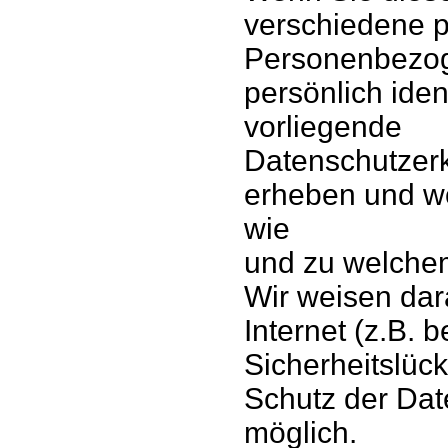
verschiedene 
Personenbezog
persönlich iden
vorliegende
Datenschutzerk
erheben und wof
wie
und zu welche
Wir weisen dar
Internet (z.B. 
Sicherheitslüc
Schutz der Date
möglich.