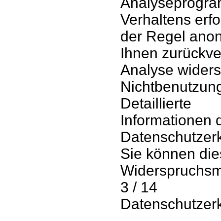
Analyseprogram
Verhaltens erfol
der Regel anon
Ihnen zurückve
Analyse widers
Nichtbenutzung
Detaillierte
Informationen 
Datenschutzerk
Sie können die
Widerspruchsmö
3 / 14
Datenschutzerk