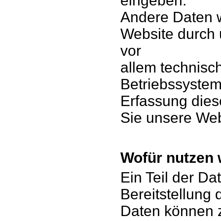
eingeben.
Andere Daten 
Website durch 
vor
allem technisch
Betriebssystem
Erfassung dies
Sie unsere Web
Wofür nutzen 
Ein Teil der Da
Bereitstellung
Daten können z