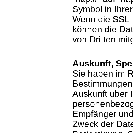
Symbol in Ihrer
Wenn die SSL- 
können die Date
von Dritten mi
Auskunft, Spe
Sie haben im 
Bestimmungen j
Auskunft über 
personenbezog
Empfänger und
Zweck der Date