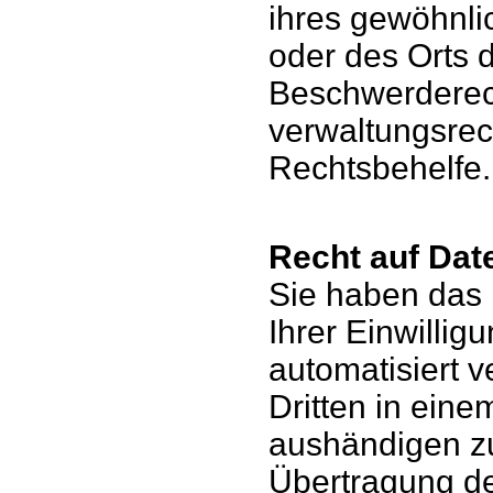
ihres gewöhnlic
oder des Orts 
Beschwerderech
verwaltungsrech
Rechtsbehelfe.
Recht auf Dat
Sie haben das 
Ihrer Einwillig
automatisiert v
Dritten in ein
aushändigen zu
Übertragung d