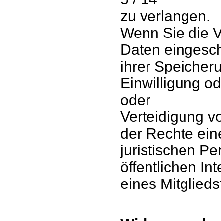
zu verlangen.
Wenn Sie die 
Daten eingesch
ihrer Speicher
Einwilligung 
oder
Verteidigung 
der Rechte ein
juristischen P
öffentlichen I
eines Mitglieds