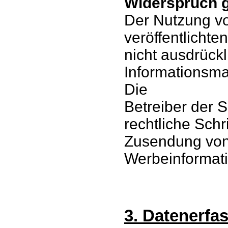
Widerspruch 
Der Nutzung v
veröffentlicht
nicht ausdrück
Informationsmat
Die
Betreiber der S
rechtliche Schr
Zusendung vo
Werbeinformati
3. Datenerfa