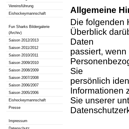
Vereinsführung
Allgemeine Hi
Eishockeymannschaft
Die folgenden 
Fun Sharks Bildergalerie
Überblick darü
(Archiv)
Daten
Saison 2012/2013
Saison 2011/2012
passiert, wenn
Saison 2010/2011
Personenbezoge
Saison 2009/2010
Sie
Saison 2008/2009
Saison 2007/2008
persönlich iden
Saison 2006/2007
Informationen
Saison 2005/2006
Sie unserer un
Eishockeymannschaft
Datenschutzerk
Presse
Impressum
Datenschutz