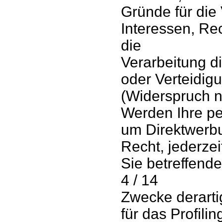
Gründe für die
Interessen, Re
die
Verarbeitung 
oder Verteidi
(Widerspruch n
Werden Ihre pe
um Direktwerbu
Recht, jederze
Sie betreffen
4 / 14
Zwecke derarti
für das Profilin