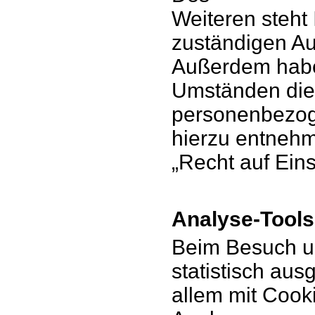
Weiteren steht
zuständigen Au
Außerdem habe
Umständen die 
personenbezog
hierzu entnehm
„Recht auf Ein
Analyse-Tools
Beim Besuch un
statistisch au
allem mit Cook