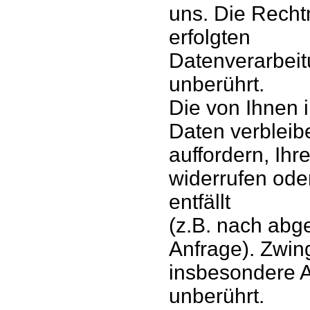
uns. Die Recht
erfolgten
Datenverarbeit
unberührt.
Die von Ihnen 
Daten verbleib
auffordern, Ihr
widerrufen ode
entfällt
(z.B. nach abg
Anfrage). Zwi
insbesondere A
unberührt.