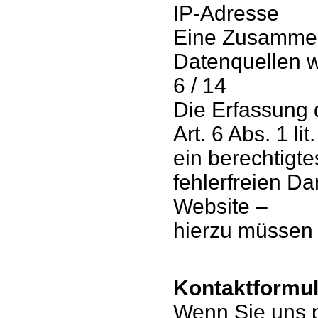
IP-Adresse
Eine Zusammen
Datenquellen 
6 / 14
Die Erfassung 
Art. 6 Abs. 1 l
ein berechtigte
fehlerfreien Da
Website –
hierzu müssen 
Kontaktformul
Wenn Sie uns p