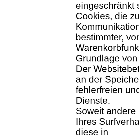
eingeschränkt 
Cookies, die z
Kommunikations
bestimmter, vo
Warenkorbfunkt
Grundlage von A
Der Websitebetr
an der Speiche
fehlerfreien un
Dienste.
Soweit andere 
Ihres Surfverh
diese in