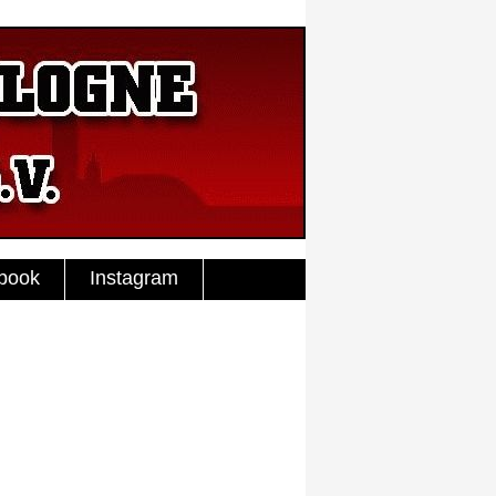
book
Instagram