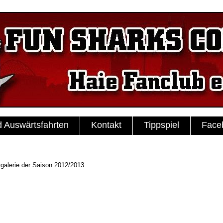
d Auswärtsfahrten
Kontakt
Tippspiel
Face
rgalerie der Saison 2012/2013