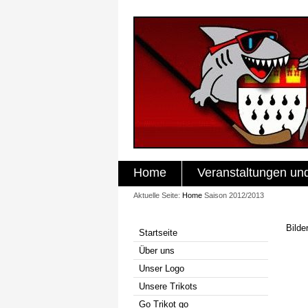
Home
Veranstaltungen un
Aktuelle Seite:
Home
Saison 2012/2013
Bilde
Startseite
Über uns
Unser Logo
Unsere Trikots
Go Trikot go